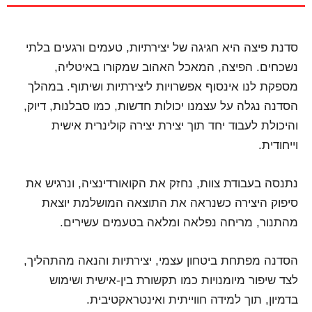
סדנת פיצה היא חגיגה של יצירתיות, טעמים ורגעים בלתי
נשכחים. הפיצה, המאכל האהוב שמקורו באיטליה,
מספקת לנו אינסוף אפשרויות ליצירתיות ושיתוף. במהלך
הסדנה נגלה על עצמנו יכולות חדשות, כמו סבלנות, דיוק,
והיכולת לעבוד יחד תוך יצירת יצירה קולינרית אישית
וייחודית.
נתנסה בעבודת צוות, נחזק את הקואורדינציה, ונרגיש את
סיפוק היצירה כשנראה את התוצאה המושלמת יוצאת
מהתנור, מריחה נפלאה ומלאה בטעמים עשירים.
הסדנה מפתחת ביטחון עצמי, יצירתיות והנאה מהתהליך,
לצד שיפור מיומנויות כמו תקשורת בין-אישית ושימוש
בדמיון, תוך למידה חווייתית ואינטראקטיבית.