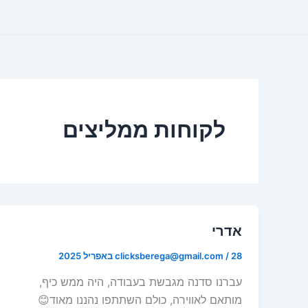
ילוג
תוכן
לקוחות ממליצים
אדרי
28 באפריל 2025
/
clicksberega@gmail.com
עברנו סדנה מגבשת בעבודה, היה ממש כיף,
מותאם לאווירה, כולם השתתפו נהננו מאוד😊